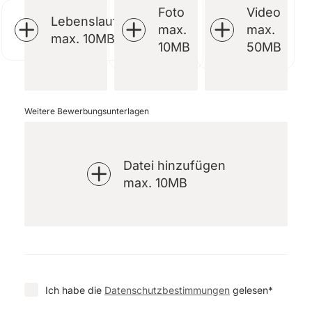
Foto
Video
Lebenslauf
max.
max.
max. 10MB
10MB
50MB
Weitere Bewerbungsunterlagen
Datei hinzufügen
max. 10MB
Ich habe die
Datenschutzbestimmungen
gelesen*