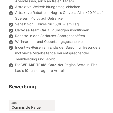
Abendessen, auch an freien Tagen)
Attraktive Weiterbildungsmöglichkeiten
Attraktive Rabatte in Hugo’s Cervosa Alm: -20 % auf
Speisen, -10 % auf Getränke
Verleih von E-Bikes für 15,00 € am Tag
Cervosa Team Car
zu günstigen Konditionen
Rabatte in den Serfauser Sportgeschäften
Weihnachts- und Geburtstagsgeschenke
Incentive-Reisen am Ende der Saison für besonders
motivierte Mitarbeitende bei entsprechender
Teamleistung und -spirit
Die
WE ARE TEAM. Card
der Region Serfaus-Fiss-
Ladis für unschlagbare Vorteile
Bewerbung
Job